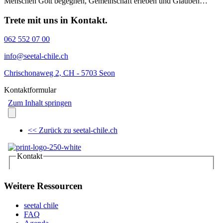
Menschen Gott begegnen, Gemeinschaft erleben und Glauben…
Trete mit uns in Kontakt.
062 552 07 00
info@seetal-chile.ch
Chrischonaweg 2, CH - 5703 Seon
Kontaktformular
Weitere Ressourcen
seetal chile
FAQ