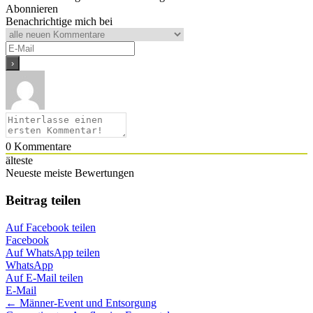
Abonnieren
Benachrichtige mich bei
0
Kommentare
älteste
Neueste
meiste Bewertungen
Beitrag teilen
Auf Facebook teilen
Facebook
Auf WhatsApp teilen
WhatsApp
Auf E-Mail teilen
E-Mail
Posts
← Männer-Event und Entsorgung