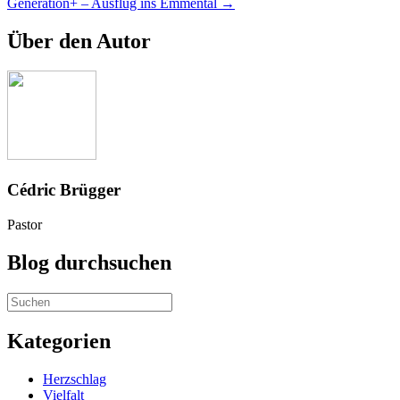
Generation+ – Ausflug ins Emmental →
navigation
Über den Autor
Cédric Brügger
Pastor
Blog durchsuchen
Kategorien
Herzschlag
Vielfalt