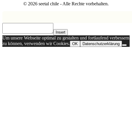
© 2026 seetal chile - Alle Rechte vorbehalten.
Insert
Um unsere Webseite optimal zu gestalten und fortlaufend verbessern
zu können, verwenden wir Cookies.
OK
Datenschutzerklärung