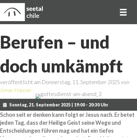
Berufen – und
doch umkämpft
veröffentlicht am Donnerstag, 11. September 2025 von
Jonas Hauser
Sonntag, 21. September 2025 | 19:00 - 20:30 Uhr
Schon seit er denken kann folgt er Jesus nach. Er betet
jeden Tag, dass der Heilige Geist seine Wege und
Entscheidungen führen mag und hat ein tiefes