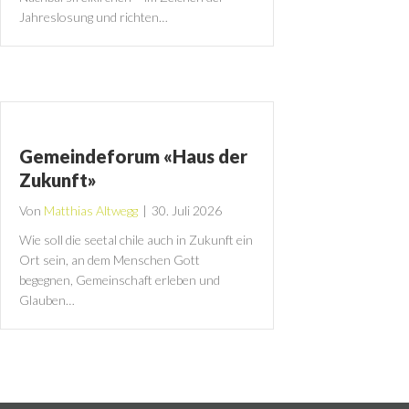
Jahreslosung und richten…
Gemeindeforum «Haus der
Zukunft»
Von
Matthias Altwegg
|
30. Juli 2026
Wie soll die seetal chile auch in Zukunft ein
Ort sein, an dem Menschen Gott
begegnen, Gemeinschaft erleben und
Glauben…