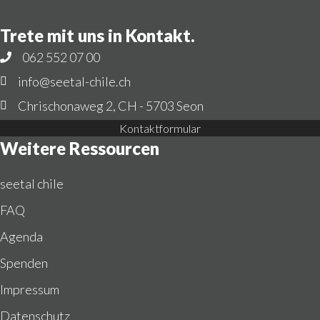
Trete mit uns in Kontakt.
062 552 07 00
info@seetal-chile.ch
Chrischonaweg 2, CH - 5703 Seon
Kontaktformular
Weitere Ressourcen
seetal chile
FAQ
Agenda
Spenden
Impressum
Datenschutz