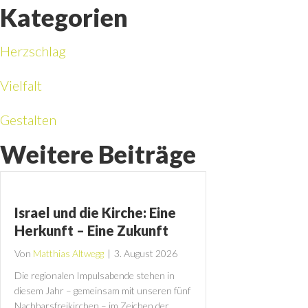
Kategorien
Herzschlag
Vielfalt
Gestalten
Weitere Beiträge
Israel und die Kirche: Eine
Herkunft – Eine Zukunft
Von
Matthias Altwegg
|
3. August 2026
Die regionalen Impulsabende stehen in
diesem Jahr – gemeinsam mit unseren fünf
Nachbarsfreikirchen – im Zeichen der