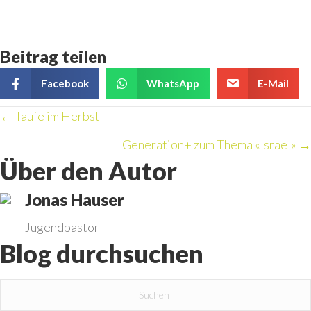
Beitrag teilen
Facebook
WhatsApp
E-Mail
Posts
← Taufe im Herbst
Generation+ zum Thema «Israel» →
navigation
Über den Autor
Jonas Hauser
Jugendpastor
Blog durchsuchen