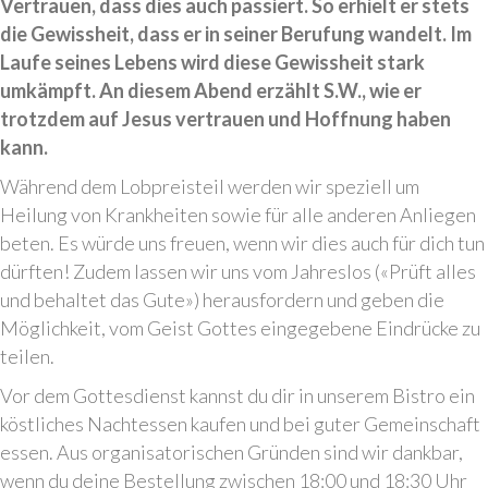
Vertrauen, dass dies auch passiert. So erhielt er stets
die Gewissheit, dass er in seiner Berufung wandelt. Im
Laufe seines Lebens wird diese Gewissheit stark
umkämpft. An diesem Abend erzählt S.W., wie er
trotzdem auf Jesus vertrauen und Hoffnung haben
kann.
Während dem Lobpreisteil werden wir speziell um
Heilung von Krankheiten sowie für alle anderen Anliegen
beten. Es würde uns freuen, wenn wir dies auch für dich tun
dürften! Zudem lassen wir uns vom Jahreslos («Prüft alles
und behaltet das Gute») herausfordern und geben die
Möglichkeit, vom Geist Gottes eingegebene Eindrücke zu
teilen.
Vor dem Gottesdienst kannst du dir in unserem Bistro ein
köstliches Nachtessen kaufen und bei guter Gemeinschaft
essen. Aus organisatorischen Gründen sind wir dankbar,
wenn du deine Bestellung zwischen 18:00 und 18:30 Uhr