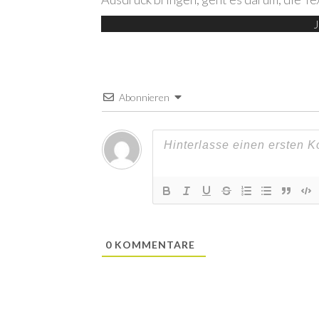
J
Abonnieren
0
KOMMENTARE