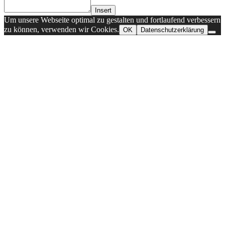
Insert
Um unsere Webseite optimal zu gestalten und fortlaufend verbessern
zu können, verwenden wir Cookies.
OK
Datenschutzerklärung