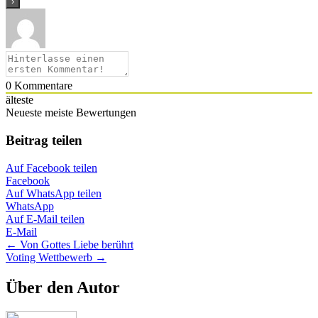
0
Kommentare
älteste
Neueste
meiste Bewertungen
Beitrag teilen
Auf Facebook teilen
Facebook
Auf WhatsApp teilen
WhatsApp
Auf E-Mail teilen
E-Mail
Posts
← Von Gottes Liebe berührt
Voting Wettbewerb →
navigation
Über den Autor