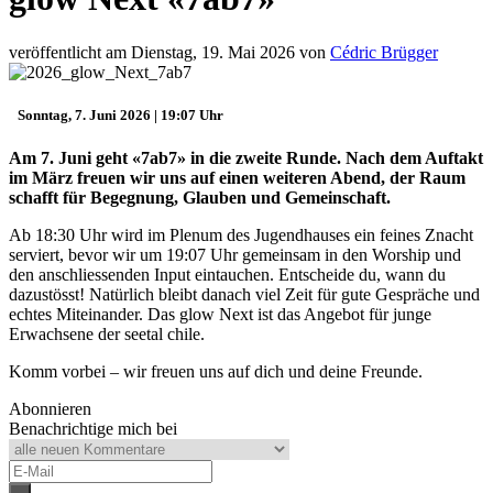
veröffentlicht am Dienstag, 19. Mai 2026 von
Cédric Brügger
Sonntag, 7. Juni 2026 | 19:07 Uhr
Am 7. Juni geht «7ab7» in die zweite Runde. Nach dem Auftakt
im März freuen wir uns auf einen weiteren Abend, der Raum
schafft für Begegnung, Glauben und Gemeinschaft.
Ab 18:30 Uhr wird im Plenum des Jugendhauses ein feines Znacht
serviert, bevor wir um 19:07 Uhr gemeinsam in den Worship und
den anschliessenden Input eintauchen. Entscheide du, wann du
dazustösst! Natürlich bleibt danach viel Zeit für gute Gespräche und
echtes Miteinander. Das glow Next ist das Angebot für junge
Erwachsene der seetal chile.
Komm vorbei – wir freuen uns auf dich und deine Freunde.
Abonnieren
Benachrichtige mich bei