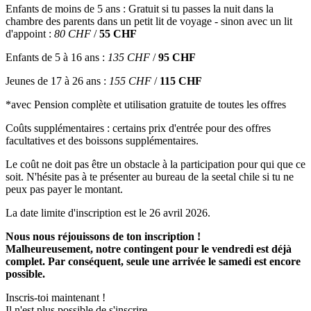
Enfants de moins de 5 ans : Gratuit si tu passes la nuit dans la
chambre des parents dans un petit lit de voyage - sinon avec un lit
d'appoint :
80 CHF
/
55 CHF
Enfants de 5 à 16 ans :
135 CHF
/
95 CHF
Jeunes de 17 à 26 ans :
155 CHF
/
115 CHF
*avec Pension complète et utilisation gratuite de toutes les offres
Coûts supplémentaires : certains prix d'entrée pour des offres
facultatives et des boissons supplémentaires.
Le coût ne doit pas être un obstacle à la participation pour qui que ce
soit. N'hésite pas à te présenter au bureau de la seetal chile si tu ne
peux pas payer le montant.
La date limite d'inscription est le 26 avril 2026.
Nous nous réjouissons de ton inscription !
Malheureusement, notre contingent pour le vendredi est déjà
complet. Par conséquent, seule une arrivée le samedi est encore
possible.
Inscris-toi maintenant !
Il n'est plus possible de s'inscrire.