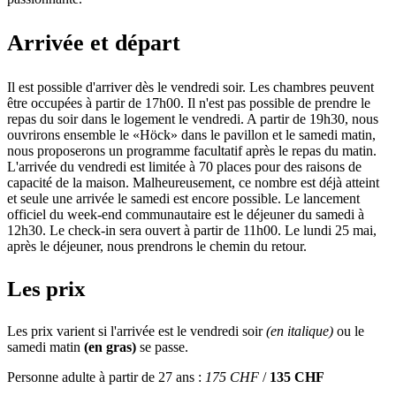
Arrivée et départ
Il est possible d'arriver dès le vendredi soir. Les chambres peuvent
être occupées à partir de 17h00. Il n'est pas possible de prendre le
repas du soir dans le logement le vendredi. A partir de 19h30, nous
ouvrirons ensemble le «Höck» dans le pavillon et le samedi matin,
nous proposerons un programme facultatif après le repas du matin.
L'arrivée du vendredi est limitée à 70 places pour des raisons de
capacité de la maison. Malheureusement, ce nombre est déjà atteint
et seule une arrivée le samedi est encore possible. Le lancement
officiel du week-end communautaire est le déjeuner du samedi à
12h30. Le check-in sera ouvert à partir de 11h00. Le lundi 25 mai,
après le déjeuner, nous prendrons le chemin du retour.
Les prix
Les prix varient si l'arrivée est le vendredi soir
(en italique)
ou le
samedi matin
(en gras)
se passe.
Personne adulte à partir de 27 ans :
175 CHF
/
135 CHF