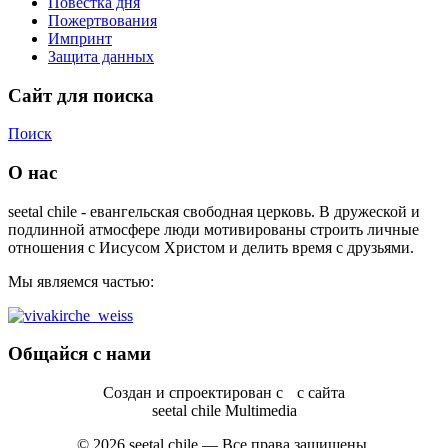
Повестка дня
Пожертвования
Импринт
Защита данных
Сайт для поиска
Поиск
О нас
seetal chile - евангельская свободная церковь. В дружеской и
подлинной атмосфере люди мотивированы строить личные
отношения с Иисусом Христом и делить время с друзьями.
Мы являемся частью:
Общайся с нами
Создан и спроектирован с
с сайта
seetal chile Multimedia
© 2026 seetal chile — Все права защищены.