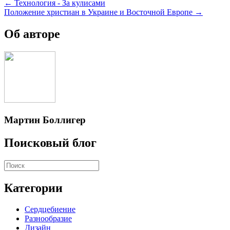
Posts
← Технология - За кулисами
Положение христиан в Украине и Восточной Европе →
navigation
Об авторе
Мартин Боллигер
Поисковый блог
Категории
Сердцебиение
Разнообразие
Дизайн