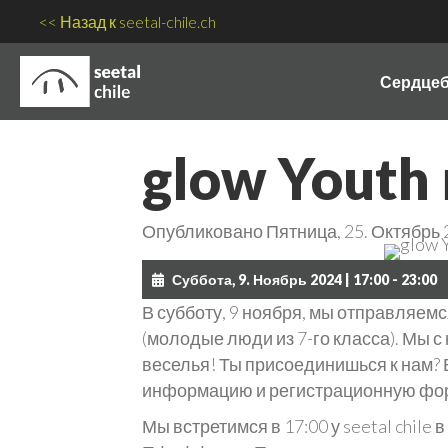
<< Назад к seetal-chile.ch
Сердце
glow Youth
Опубликовано Пятница, 25. Октябрь
Суббота, 9. Ноябрь 2024 | 17:00 - 23:00
В субботу, 9 ноября, мы отправляемс
(молодые люди из 7-го класса). Мы с
веселья! Ты присоединишься к нам? 
информацию и регистрационную фо
Мы встретимся в 17:00 у seetal chile