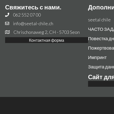
Свяжитесь с нами.
Дополни
062 552 07 00
seetal chile
info@seetal-chile.ch
ЧАСТО ЗА
Chrischonaweg 2, CH - 5703 Seon
Повестка д
Контактная форма
Пожертвов
Импринт
Защита дан
Сайт дл