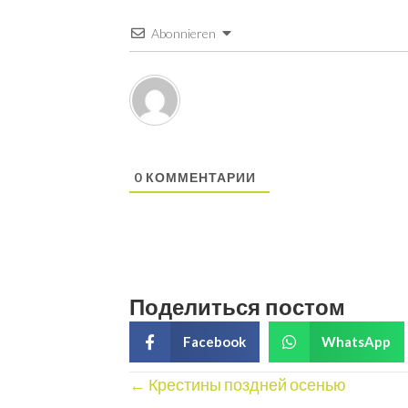
Abonnieren
0
КОММЕНТАРИИ
Поделиться постом
Facebook
WhatsApp
Posts
← Крестины поздней осенью