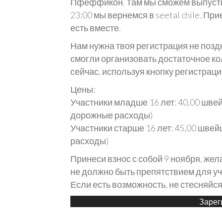
Пфеффикон. Там мы сможем выпустить
23:00 мы вернемся в seetal chile. Пр
есть вместе.
Нам нужна твоя регистрация не позд
смогли организовать достаточное к
сейчас, используя кнопку регистраци
Цены:
Участники младше 16 лет: 40,00 шве
дорожные расходы)
Участники старше 16 лет: 45,00 шве
расходы)
Принеси взнос с собой 9 ноября, же
не должно быть препятствием для уч
Если есть возможность, не стесняйся 
Зарег