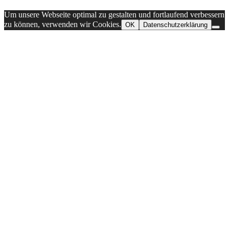
Um unsere Webseite optimal zu gestalten und fortlaufend verbessern
zu können, verwenden wir Cookies.
OK
Datenschutzerklärung