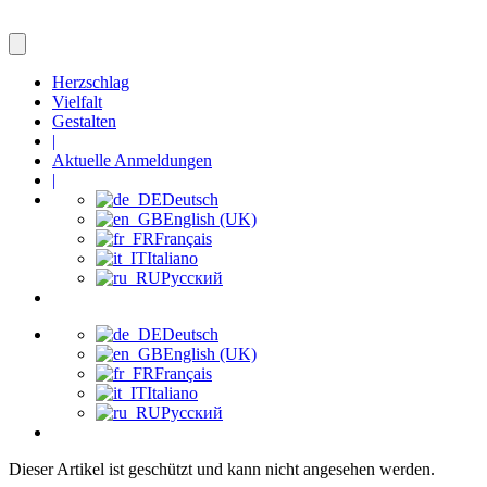
Herzschlag
Vielfalt
Gestalten
|
Aktuelle Anmeldungen
|
Deutsch
English (UK)
Français
Italiano
Русский
Deutsch
English (UK)
Français
Italiano
Русский
Dieser Artikel ist geschützt und kann nicht angesehen werden.