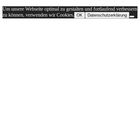
Um unsere Webseite optimal zu gestalten und fortlaufend verbessern
zu können, verwenden wir Cookies.
OK
Datenschutzerklärung