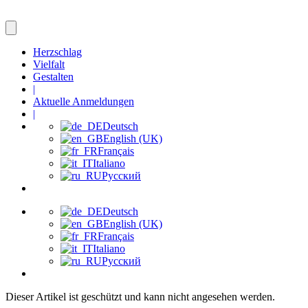
Herzschlag
Vielfalt
Gestalten
|
Aktuelle Anmeldungen
|
Deutsch
English (UK)
Français
Italiano
Русский
Deutsch
English (UK)
Français
Italiano
Русский
Dieser Artikel ist geschützt und kann nicht angesehen werden.