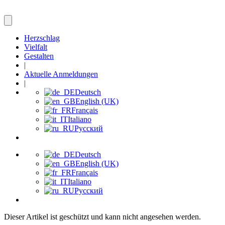
Herzschlag
Vielfalt
Gestalten
|
Aktuelle Anmeldungen
|
Deutsch
English (UK)
Français
Italiano
Русский
Deutsch
English (UK)
Français
Italiano
Русский
Dieser Artikel ist geschützt und kann nicht angesehen werden.