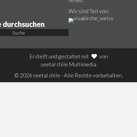
teilen.
Wir sind Teil von:
 durchsuchen
Suche
Erstellt und gestaltet mit
von
seetal chile Multimedia
© 2026 seetal chile - Alle Rechte vorbehalten.