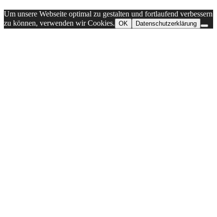
Um unsere Webseite optimal zu gestalten und fortlaufend verbessern
zu können, verwenden wir Cookies.
OK
Datenschutzerklärung