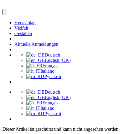
Herzschlag
Vielfalt
Gestalten
|
Aktuelle Anmeldungen
|
Deutsch
English (UK)
Français
Italiano
Русский
Deutsch
English (UK)
Français
Italiano
Русский
Dieser Artikel ist geschützt und kann nicht angesehen werden.