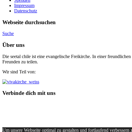
Spenden
Impressum
Datenschutz
Webseite durchsuchen
Suche
Über uns
Die seetal chile ist eine evangelische Freikirche. In einer freundli
Freunden zu teilen.
Wir sind Teil von:
Verbinde dich mit uns
Um unsere Webseite optimal zu gestalten und fortlaufend verbessern