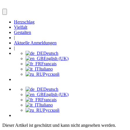
Herzschlag
Vielfalt
Gestalten
|
Aktuelle Anmeldungen
|
Deutsch
English (UK)
Français
Italiano
Русский
Deutsch
English (UK)
Français
Italiano
Русский
Dieser Artikel ist geschützt und kann nicht angesehen werden.