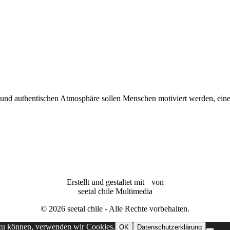
chen und authentischen Atmosphäre sollen Menschen motiviert werden, ei
Erstellt und gestaltet mit
von
seetal chile Multimedia
© 2026 seetal chile - Alle Rechte vorbehalten.
 zu können, verwenden wir Cookies.
OK
Datenschutzerklärung