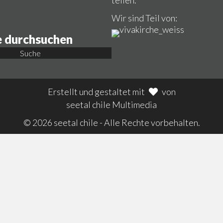
teilen.
Wir sind Teil von:
 durchsuchen
Suche
Erstellt und gestaltet mit
von
seetal chile Multimedia
© 2026 seetal chile - Alle Rechte vorbehalten.