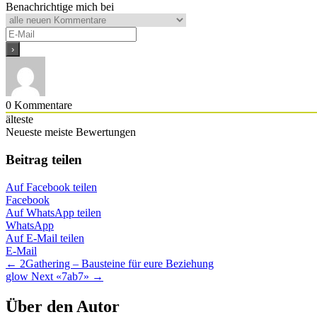
Benachrichtige mich bei
0
Kommentare
älteste
Neueste
meiste Bewertungen
Beitrag teilen
Auf Facebook teilen
Facebook
Auf WhatsApp teilen
WhatsApp
Auf E-Mail teilen
E-Mail
Posts
← 2Gathering – Bausteine für eure Beziehung
glow Next «7ab7» →
navigation
Über den Autor