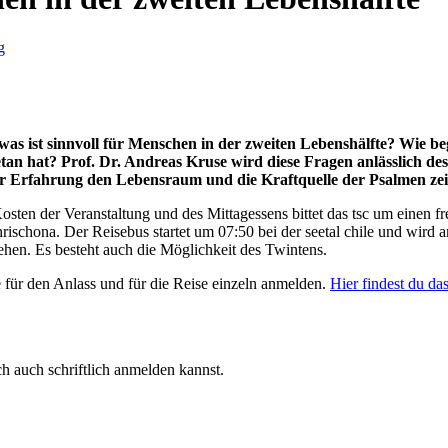
g
h was ist sinnvoll für Menschen in der zweiten Lebenshälfte? Wie
etan hat? Prof. Dr. Andreas Kruse wird diese Fragen anlässlich d
r Erfahrung den Lebensraum und die Kraftquelle der Psalmen zei
osten der Veranstaltung und des Mittagessens bittet das tsc um einen 
rischona. Der Reisebus startet um 07:50 bei der seetal chile und wir
iehen. Es besteht auch die Möglichkeit des Twintens.
 für den Anlass und für die Reise einzeln anmelden.
Hier findest du da
ch auch schriftlich anmelden kannst.