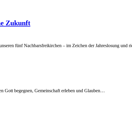
ne Zukunft
unseren fünf Nachbarsfreikirchen – im Zeichen der Jahreslosung und 
schen Gott begegnen, Gemeinschaft erleben und Glauben…