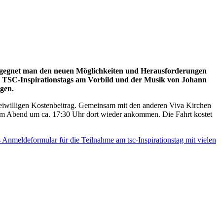
 begegnet man den neuen Möglichkeiten und Herausforderungen
es TSC-Inspirationstags am Vorbild und der Musik von Johann
gen.
freiwilligen Kostenbeitrag. Gemeinsam mit den anderen Viva Kirchen
d am Abend um ca. 17:30 Uhr dort wieder ankommen. Die Fahrt kostet
s Anmeldeformular für die Teilnahme am tsc-Inspirationstag mit vielen