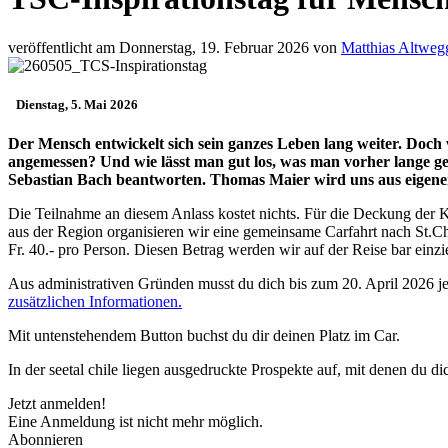
veröffentlicht am Donnerstag, 19. Februar 2026 von
Matthias Altweg
Dienstag, 5. Mai 2026
Der Mensch entwickelt sich sein ganzes Leben lang weiter. Doc
angemessen? Und wie lässt man gut los, was man vorher lange g
Sebastian Bach beantworten. Thomas Maier wird uns aus eigene
Die Teilnahme an diesem Anlass kostet nichts. Für die Deckung der K
aus der Region organisieren wir eine gemeinsame Carfahrt nach St.Ch
Fr. 40.- pro Person. Diesen Betrag werden wir auf der Reise bar einz
Aus administrativen Gründen musst du dich bis zum 20. April 2026 je
zusätzlichen Informationen.
Mit untenstehendem Button buchst du dir deinen Platz im Car.
In der seetal chile liegen ausgedruckte Prospekte auf, mit denen du di
Jetzt anmelden!
Eine Anmeldung ist nicht mehr möglich.
Abonnieren