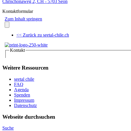
Chrischonaweg 2, CH - 5703 Seon
Kontaktformular
Weitere Ressourcen
seetal chile
FAQ
Agenda
Spenden
Impressum
Datenschutz
Webseite durchsuchen
Suche