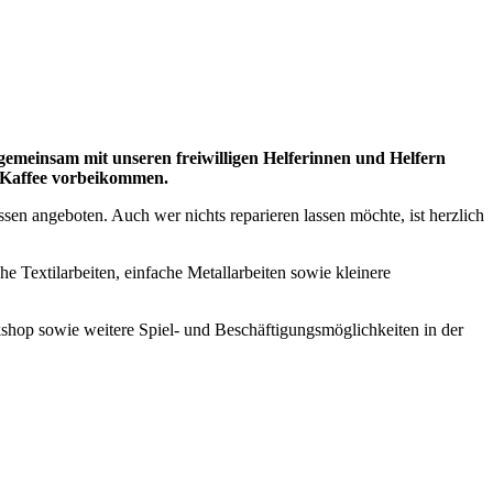
e gemeinsam mit unseren freiwilligen Helferinnen und Helfern
n Kaffee vorbeikommen.
sen angeboten. Auch wer nichts reparieren lassen möchte, ist herzlich
e Textilarbeiten, einfache Metallarbeiten sowie kleinere
shop sowie weitere Spiel- und Beschäftigungsmöglichkeiten in der