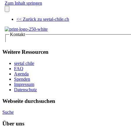
Weitere Ressourcen
seetal chile
FAQ
Agenda
Spenden
Impressum
Datenschutz
Webseite durchsuchen
Suche
Über uns