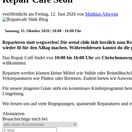
veröffentlicht am Freitag, 12. Juni 2026 von
Matthias Altwegg
Samstag, 31. Oktober 2026 | 10:00 - 16:00 Uhr
Reparieren statt wegwerfen!
Die seetal chile lädt herzlich zum 
wieder fit für den Alltag machen. Währenddessen kannst du die 
Das Repair Café findet von
10:00 bis 16:00 Uhr
am
Chrischonaweg
willkommen.
Repariert werden können kleine Möbel wie Stühle oder Beistelltischch
Veloreparaturen wie Platten oder Bremsen. Zudem bieten wir Anwen
Für unsere jüngeren Gäste steht ein kostenloses Kinderprogramm ber
Umgebung.
Wir freuen uns auf viele Begegnungen, spannende Reparaturen und ein
Abonnieren
Benachrichtige mich bei