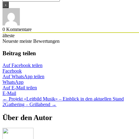
0
Kommentare
älteste
Neueste
meiste Bewertungen
Beitrag teilen
Auf Facebook teilen
Facebook
Auf WhatsApp teilen
WhatsApp
Auf E-Mail teilen
E-Mail
Posts
← Projekt «Leitbild Musik» – Einblick in den aktuellen Stand
2Gathering – Grillabend →
navigation
Über den Autor