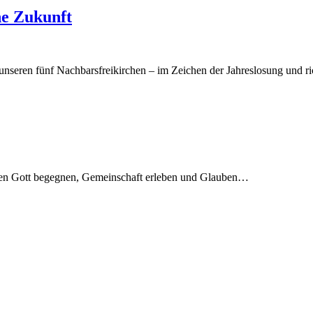
ne Zukunft
unseren fünf Nachbarsfreikirchen – im Zeichen der Jahreslosung und 
schen Gott begegnen, Gemeinschaft erleben und Glauben…