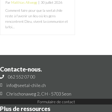
Par
Matthias Altwegg
|
30 juillet 2026
Comment faire pour que la seetal chile
reste à l'avenir un lieu où les gens
rencontrent Dieu, vivent la communion et
la foi…
Contacte-nous.
062 552 07 00
info@seetal-chile.ch
Chrischonaweg 2, CH - 5703 Seon
Formulaire de contact
Plus de ressources