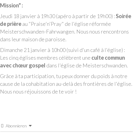
Mission" :
Jeudi 18 janvier à 19h30 (apéro à partir de 19h00) :
Soirée
de prière
au "Praise'n'Pray" de l'église réformée
Meisterschwanden-Fahrwangen. Nous nous rencontrons
dans leur maison de paroisse.
Dimanche 21 janvier à 10h00 (suivi d'un café à l'église) :
Les cinq églises membres célèbrent une
culte commun
avec chœur gospel
dans l'église de Meisterschwanden.
Grâce à ta participation, tu peux donner du poids à notre
cause de la cohabitation au-delà des frontières de l'église.
Nous nous réjouissons de te voir !
Abonnieren