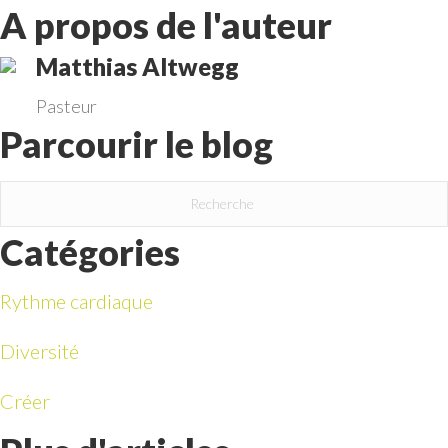
des
A propos de l'auteur
messages
Matthias Altwegg
Pasteur
Parcourir le blog
Catégories
Rythme cardiaque
Diversité
Créer