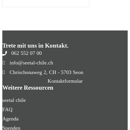
Trete mit uns in Kontakt.
062 552 07 00
info@seetal-chile.ch
Chrischonaweg 2, CH - 5703 Seon
Kontaktformular
Weitere Ressourcen
seetal chile
FAQ
Agenda
Spenden