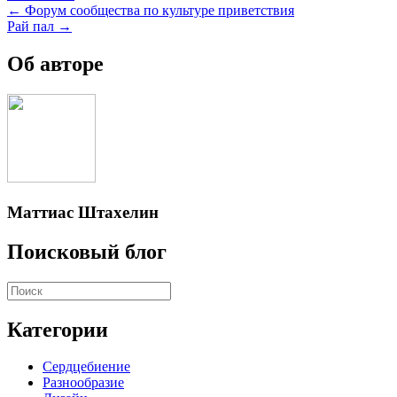
Posts
← Форум сообщества по культуре приветствия
Рай пал →
navigation
Об авторе
Маттиас Штахелин
Поисковый блог
Категории
Сердцебиение
Разнообразие