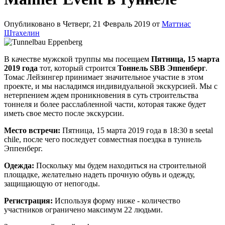
Опубликовано в Четверг, 21 Февраль 2019 от
Маттиас
Штахелин
В качестве мужской труппы мы посещаем
Пятница, 15 марта
2019 года
тот, который строится
Тоннель SBB Эппенберг
.
Томас Лейзингер принимает значительное участие в этом
проекте, и мы насладимся индивидуальной экскурсией. Мы с
нетерпением ждем проникновения в суть строительства
тоннеля и более расслабленной части, которая также будет
иметь свое место после экскурсии.
Место встречи:
Пятница, 15 марта 2019 года в 18:30 в seetal
chile, после чего последует совместная поездка в туннель
Эппенберг.
Одежда:
Поскольку мы будем находиться на строительной
площадке, желательно надеть прочную обувь и одежду,
защищающую от непогоды.
Регистрация:
Используя форму ниже - количество
участников ограничено максимум 22 людьми.