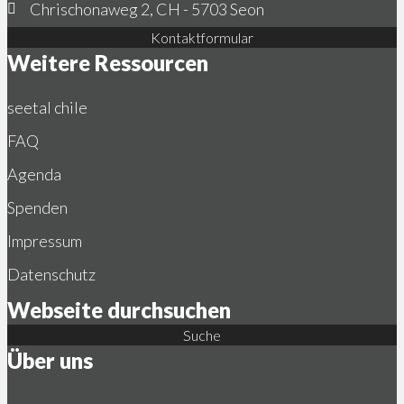
Chrischonaweg 2, CH - 5703 Seon
Kontaktformular
Weitere Ressourcen
seetal chile
FAQ
Agenda
Spenden
Impressum
Datenschutz
Webseite durchsuchen
Suche
Über uns