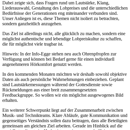
Dabei zeigte sich, dass Fragen rund um Lautstärke, Klang,
Liederauswahl, Gestaltung des Lobpreises und die unterschiedlichen
Bedürfnisse der Generationen eng miteinander verbunden sind.
Unser Anliegen ist es, diese Themen nicht isoliert zu betrachten,
sondern ganzheitlich anzugehen.
Das Ziel ist allerdings nicht, alle glücklich zu machen, sondern eine
möglichst authentische und lebendige Lobpreiskultur zu schaffen,
die für möglichst viele tragbar ist.
Hinweis: In der Info-Egge stehen neu auch Ohrenpfropfen zur
Verfügung und können bei Bedarf gerne für einen individuell
angenehmeren Hörkomfort genutzt werden.
In den kommenden Monaten möchten wir deshalb sowohl objektive
Daten als auch persönliche Wahrnehmungen einbeziehen. Geplant
sind Lautstärkemessungen während der Gottesdienste sowie
Rückmeldungen aus einer breit zusammengesetzten
Feedbackgruppe. So wollen wir ein möglichst ausgewogenes Bild
erhalten.
Ein weiterer Schwerpunkt liegt auf der Zusammenarbeit zwischen
Musik- und Technikteams. Klare Abläufe, gute Kommunikation und
gegenseitiges Verständnis sollen dazu beitragen, dass alle Beteiligten
gemeinsam am gleichen Ziel arbeiten. Gerade im Hinblick auf die