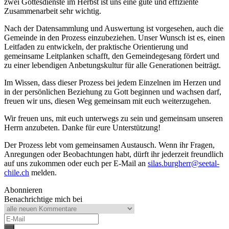
zwei Gottesdienste im Herbst ist uns eine gute und effiziente
Zusammenarbeit sehr wichtig.
Nach der Datensammlung und Auswertung ist vorgesehen, auch die
Gemeinde in den Prozess einzubeziehen. Unser Wunsch ist es, einen
Leitfaden zu entwickeln, der praktische Orientierung und
gemeinsame Leitplanken schafft, den Gemeindegesang fördert und
zu einer lebendigen Anbetungskultur für alle Generationen beiträgt.
Im Wissen, dass dieser Prozess bei jedem Einzelnen im Herzen und
in der persönlichen Beziehung zu Gott beginnen und wachsen darf,
freuen wir uns, diesen Weg gemeinsam mit euch weiterzugehen.
Wir freuen uns, mit euch unterwegs zu sein und gemeinsam unseren
Herrn anzubeten. Danke für eure Unterstützung!
Der Prozess lebt vom gemeinsamen Austausch. Wenn ihr Fragen,
Anregungen oder Beobachtungen habt, dürft ihr jederzeit freundlich
auf uns zukommen oder euch per E-Mail an
silas.burgherr@seetal-
chile.ch
melden.
Abonnieren
Benachrichtige mich bei