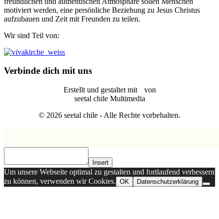
freundlichen und authentischen Atmosphäre sollen Menschen
motiviert werden, eine persönliche Beziehung zu Jesus Christus
aufzubauen und Zeit mit Freunden zu teilen.
Wir sind Teil von:
Verbinde dich mit uns
Erstellt und gestaltet mit
von
seetal chile Multimedia
© 2026 seetal chile - Alle Rechte vorbehalten.
Insert
Um unsere Webseite optimal zu gestalten und fortlaufend verbessern
zu können, verwenden wir Cookies.
OK
Datenschutzerklärung