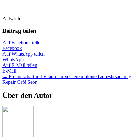
Antworten
Beitrag teilen
Auf Facebook teilen
Facebook
Auf WhatsApp teilen
WhatsApp
Auf E-Mail teilen
E-Mail
Posts
← Freundschaft mit Vision – investiere in deine Liebesbeziehung
Repair Café Seon →
navigation
Über den Autor