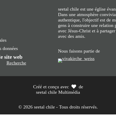
seetal chile est une église évan
Dans une atmosphère convivial
authentique, l'objectif est de m
gens à construire une relation 
avec Jésus-Christ et à partage
avec des amis.
ales
es données
Nous faisons partie de
e site web
Recherche
Créé et conçu avec
de
seetal chile Multimédia
© 2026 seetal chile - Tous droits réservés.