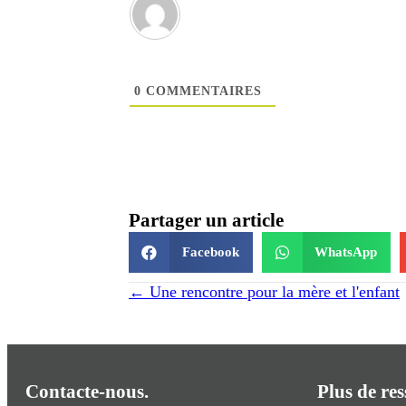
0
COMMENTAIRES
Partager un article
Facebook
WhatsApp
Navigation
← Une rencontre pour la mère et l'enfant
des
messages
Contacte-nous.
Plus de re