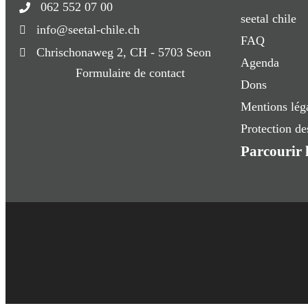
062 552 07 00
seetal chile
info@seetal-chile.ch
FAQ
Chrischonaweg 2, CH - 5703 Seon
Agenda
Formulaire de contact
Dons
Mentions lég
Protection d
Parcourir l