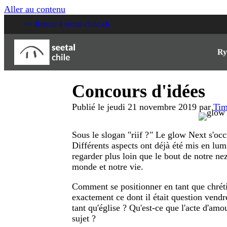
Aller au contenu
<< Retour à seetal-chile.ch
Ry
Concours d'idées
Publié le jeudi 21 novembre 2019 par
Ti
Sous le slogan "riif ?
"
Le glow Next s'oc
Différents aspects ont déjà été mis en lum
regarder plus loin que le bout de notre n
monde et notre vie.
Comment se positionner en tant que chrétie
exactement ce dont il était question vendr
tant qu'église ? Qu'est-ce que l'acte d'amo
sujet ?