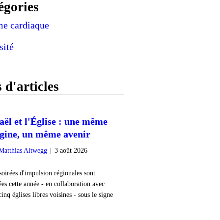
égories
e cardiaque
sité
 d'articles
aël et l'Église : une même
igine, un même avenir
Matthias Altwegg
|
3 août 2026
soirées d'impulsion régionales sont
ées cette année - en collaboration avec
cinq églises libres voisines - sous le signe