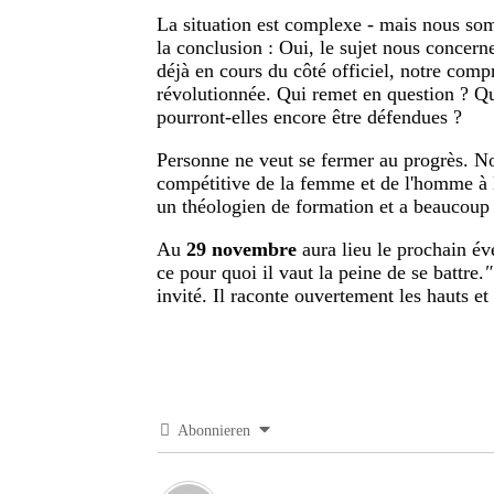
La situation est complexe - mais nous so
la conclusion : Oui, le sujet nous concerne
déjà en cours du côté officiel, notre co
révolutionnée. Qui remet en question ? Q
pourront-elles encore être défendues ?
Personne ne veut se fermer au progrès. Nou
compétitive de la femme et de l'homme à l'
un théologien de formation et a beaucoup tr
Au
29 novembre
aura lieu le prochain év
ce pour quoi il vaut la peine de se battre.
"
invité. Il raconte ouvertement les hauts et 
Abonnieren