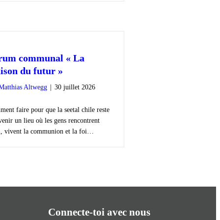
rum communal « La
ison du futur »
Matthias Altwegg
|
30 juillet 2026
ent faire pour que la seetal chile reste
avenir un lieu où les gens rencontrent
, vivent la communion et la foi…
Connecte-toi avec nous