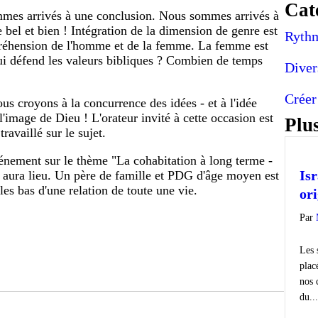
Cat
mmes arrivés à une conclusion. Nous sommes arrivés à
 bel et bien ! Intégration de la dimension de genre est
Rythm
mpréhension de l'homme et de la femme. La femme est
ui défend les valeurs bibliques ? Combien de temps
Diver
Créer
s croyons à la concurrence des idées - et à l'idée
image de Dieu ! L'orateur invité à cette occasion est
Plus
availlé sur le sujet.
énement sur le thème "La cohabitation à long terme -
Isr
aura lieu. Un père de famille et PDG d'âge moyen est
les bas d'une relation de toute une vie.
or
Par
Les 
plac
nos 
du...