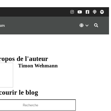
urs
ropos de l'auteur
Timon Wehmann
ourir le blog