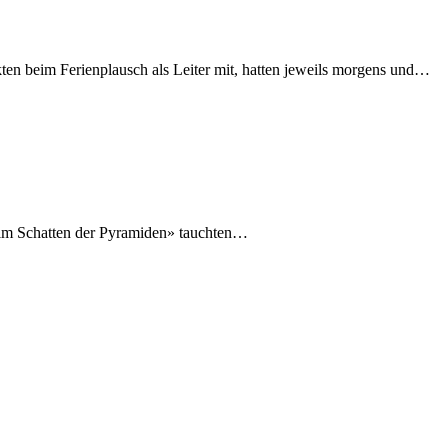
kten beim Ferienplausch als Leiter mit, hatten jeweils morgens und…
f im Schatten der Pyramiden» tauchten…