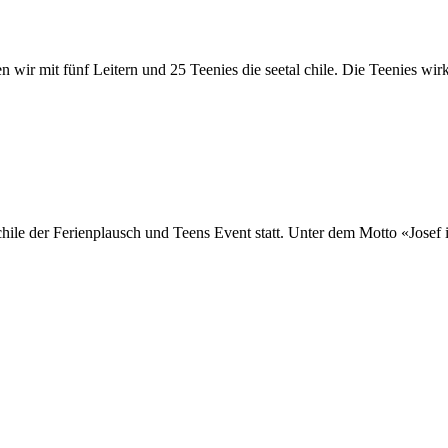
wir mit fünf Leitern und 25 Teenies die seetal chile. Die Teenies wir
 chile der Ferienplausch und Teens Event statt. Unter dem Motto «Jose