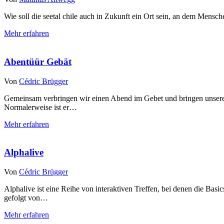
Wie soll die seetal chile auch in Zukunft ein Ort sein, an dem Men
Mehr erfahren
Abentüür Gebät
Von
Cédric Brügger
Gemeinsam verbringen wir einen Abend im Gebet und bringen unsere 
Normalerweise ist er…
Mehr erfahren
Alphalive
Von
Cédric Brügger
Alphalive ist eine Reihe von interaktiven Treffen, bei denen die Ba
gefolgt von…
Mehr erfahren