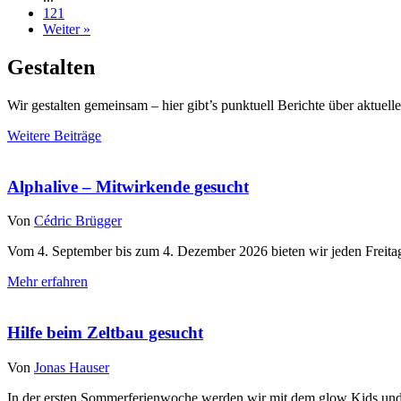
121
Weiter »
Gestalten
Wir gestalten gemeinsam – hier gibt’s punktuell Berichte über aktuelle
Weitere Beiträge
Alphalive – Mitwirkende gesucht
Von
Cédric Brügger
Vom 4. September bis zum 4. Dezember 2026 bieten wir jeden Freitag 
Mehr erfahren
Hilfe beim Zeltbau gesucht
Von
Jonas Hauser
In der ersten Sommerferienwoche werden wir mit dem glow Kids und A