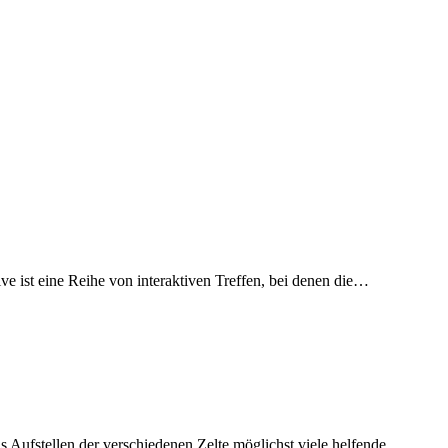
e ist eine Reihe von interaktiven Treffen, bei denen die…
 Aufstellen der verschiedenen Zelte möglichst viele helfende…