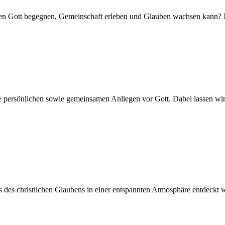
schen Gott begegnen, Gemeinschaft erleben und Glauben wachsen kann? 
persönlichen sowie gemeinsamen Anliegen vor Gott. Dabei lassen wir 
sics des christlichen Glaubens in einer entspannten Atmosphäre entdeck