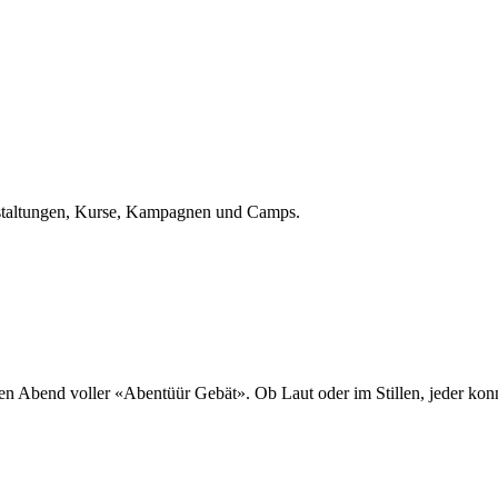
eranstaltungen, Kurse, Kampagnen und Camps.
len Abend voller «Abentüür Gebät». Ob Laut oder im Stillen, jeder k