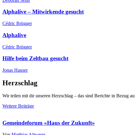
Deborah Senn
Alphalive – Mitwirkende gesucht
Cédric Brügger
Alphalive
Cédric Brügger
Hilfe beim Zeltbau gesucht
Jonas Hauser
Herzschlag
Wir teilen mit dir unseren Herzschlag – das sind Berichte in Bezug a
Weitere Beiträge
Gemeindeforum «Haus der Zukunft»
Von
Matthias Altwegg