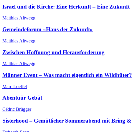
Israel und die Kirche: Eine Herkunft – Eine Zukunft
Matthias Altwegg
Gemeindeforum «Haus der Zukunft»
Matthias Altwegg
Zwischen Hoffnung und Herausforderung
Matthias Altwegg
Männer Event – Was macht eigentlich ein Wildhüter?
Marc Loeffel
Abentüür Gebät
Cédric Brügger
Sisterhood – Gemütlicher Sommerabend mit Bring &