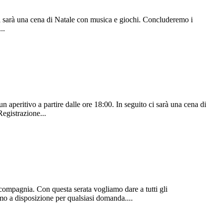
o ci sarà una cena di Natale con musica e giochi. Concluderemo i
..
un aperitivo a partire dalle ore 18:00. In seguito ci sarà una cena di
Registrazione...
i compagnia. Con questa serata vogliamo dare a tutti gli
mo a disposizione per qualsiasi domanda....