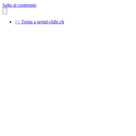
Salta al contenuto
<< Torna a seetal-chile.ch