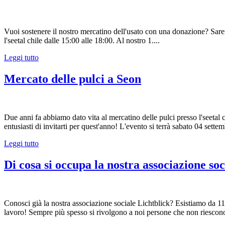
Vuoi sostenere il nostro mercatino dell'usato con una donazione? Saremo
l'seetal chile dalle 15:00 alle 18:00. Al nostro 1....
Leggi tutto
Mercato delle pulci a Seon
Due anni fa abbiamo dato vita al mercatino delle pulci presso l'seetal 
entusiasti di invitarti per quest'anno! L'evento si terrà sabato 04 settem
Leggi tutto
Di cosa si occupa la nostra associazione so
Conosci già la nostra associazione sociale Lichtblick? Esistiamo da 11
lavoro! Sempre più spesso si rivolgono a noi persone che non riescon