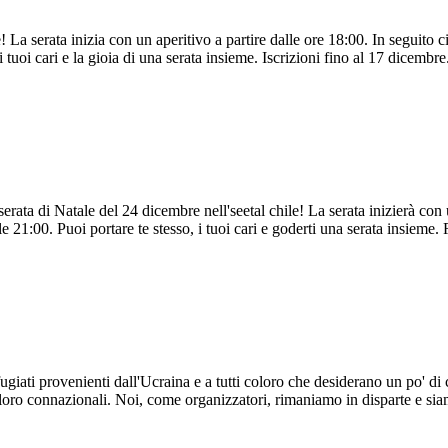
e! La serata inizia con un aperitivo a partire dalle ore 18:00. In seguit
 tuoi cari e la gioia di una serata insieme. Iscrizioni fino al 17 dicembre.
erata di Natale del 24 dicembre nell'seetal chile! La serata inizierà con 
21:00. Puoi portare te stesso, i tuoi cari e goderti una serata insieme. 
fugiati provenienti dall'Ucraina e a tutti coloro che desiderano un po' d
 loro connazionali. Noi, come organizzatori, rimaniamo in disparte e sia