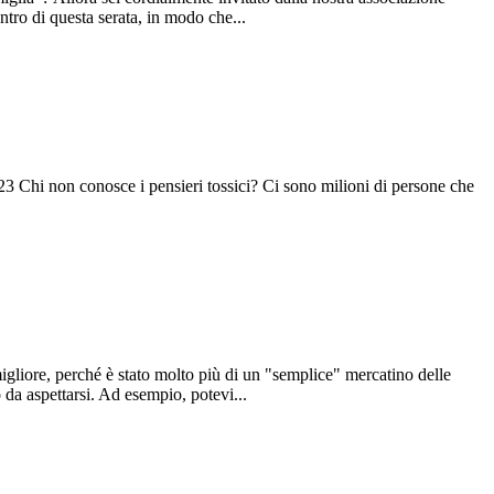
entro di questa serata, in modo che...
4:23 Chi non conosce i pensieri tossici? Ci sono milioni di persone che
igliore, perché è stato molto più di un "semplice" mercatino delle
o da aspettarsi. Ad esempio, potevi...