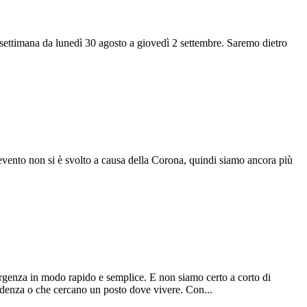
a settimana da lunedì 30 agosto a giovedì 2 settembre. Saremo dietro
l'evento non si è svolto a causa della Corona, quindi siamo ancora più
mergenza in modo rapido e semplice. E non siamo certo a corto di
ndenza o che cercano un posto dove vivere. Con...