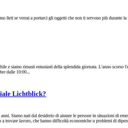
 lieti se verrai a portarci gli oggetti che non ti servono più durante l
chile e siamo rimasti entusiasti della splendida giornata. L'anno scorso 
bre dalle 10:00...
ciale Lichtblick?
 anni. Siamo nati dal desiderio di aiutare le persone in situazioni di e
o a trovare lavoro, che hanno difficoltà economiche o problemi di dipe