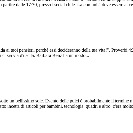
 a partire dalle 17:30, presso l'seetal chile. La comunità deve essere al c
ada ai tuoi pensieri, perché essi decideranno della tua vita!". Proverbi 
on ci sia via d'uscita. Barbara Benz ha un modo...
otto un bellissimo sole. Evento delle pulci è probabilmente il termine m
tto incetta di articoli per bambini, tecnologia, quadri e altro, c'era molt