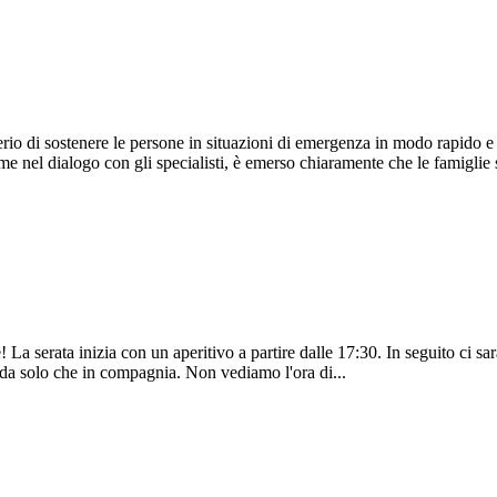
rio di sostenere le persone in situazioni di emergenza in modo rapido e n
me nel dialogo con gli specialisti, è emerso chiaramente che le famiglie
 La serata inizia con un aperitivo a partire dalle 17:30. In seguito ci sa
 da solo che in compagnia. Non vediamo l'ora di...