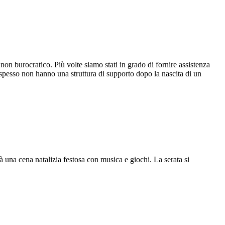
on burocratico. Più volte siamo stati in grado di fornire assistenza
 spesso non hanno una struttura di supporto dopo la nascita di un
rà una cena natalizia festosa con musica e giochi. La serata si