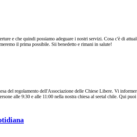
ture e che quindi possiamo adeguare i nostri servizi. Cosa c'è di attuale
meremo il prima possibile. Sii benedetto e rimani in salute!
tesa del regolamento dell'Associazione delle Chiese Libere. Vi informer
one alle 9:30 e alle 11:00 nella nostra chiesa al seetal chile. Qui puoi
otidiana