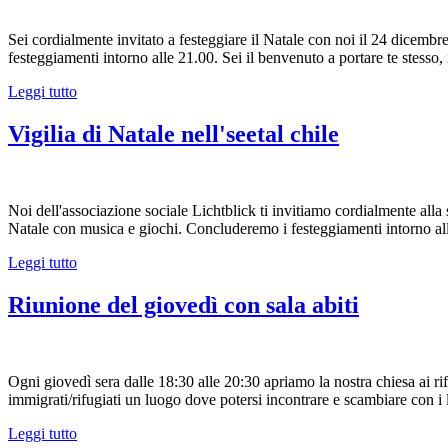
Sei cordialmente invitato a festeggiare il Natale con noi il 24 dicembr
festeggiamenti intorno alle 21.00. Sei il benvenuto a portare te stesso, i
Leggi tutto
Vigilia di Natale nell'seetal chile
Noi dell'associazione sociale Lichtblick ti invitiamo cordialmente alla s
Natale con musica e giochi. Concluderemo i festeggiamenti intorno alle 
Leggi tutto
Riunione del giovedì con sala abiti
Ogni giovedì sera dalle 18:30 alle 20:30 apriamo la nostra chiesa ai ri
immigrati/rifugiati un luogo dove potersi incontrare e scambiare con i
Leggi tutto